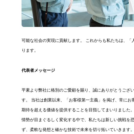
可能な社会の実現に貢献します。 これからも私たちは、「
ります。
代表者メッセージ
平素より弊社に格別のご愛顧を賜り、誠にありがとうござ
す。 当社は創業以来、「お客様第一主義」を掲げ、常にお
期待を超える価値を提供することを目指してまいりました。
情勢が目まぐるしく変化する中で、私たちは新しい挑戦を
ず、柔軟な発想と確かな技術で未来を切り拓いていきます