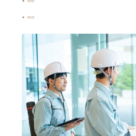
test
test