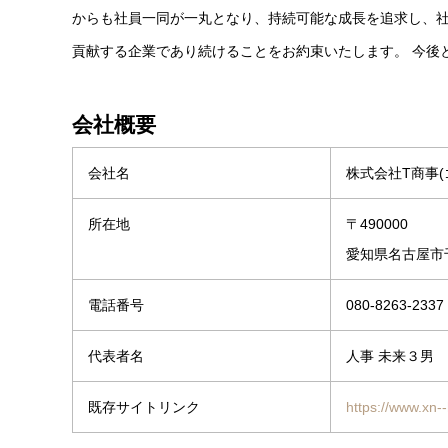
からも社員一同が一丸となり、持続可能な成長を追求し、
貢献する企業であり続けることをお約束いたします。 今後
会社概要
会社名
株式会社T商事(
所在地
〒490000
愛知県名古屋市
電話番号
080-8263-2337
代表者名
人事 未来３男
既存サイトリンク
https://www.xn-