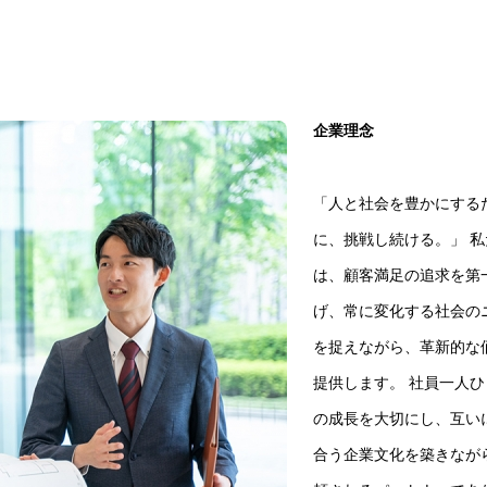
企業理念
「人と社会を豊かにする
に、挑戦し続ける。」 私
は、顧客満足の追求を第
げ、常に変化する社会の
を捉えながら、革新的な
提供します。 社員一人ひ
の成長を大切にし、互い
合う企業文化を築きなが