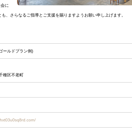
社会に
とも、さらなるご指導とご支援を賜りますようお願い申し上げます。
ゴールドプラン例)
千種区不老町
-hxt03u0sq8rd.com/