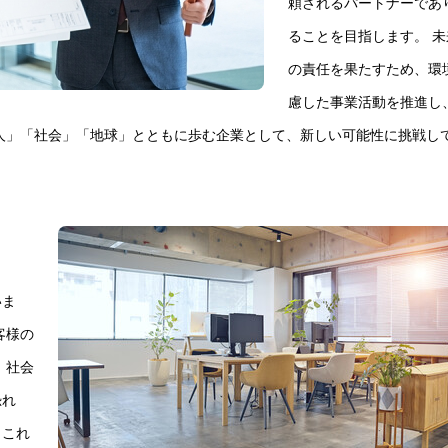
頼されるパートナーであ
ることを目指します。 未
の責任を果たすため、環
慮した事業活動を推進し
人」「社会」「地球」とともに歩む企業として、新しい可能性に挑戦し
いま
客様の
 社会
恐れ
。これ