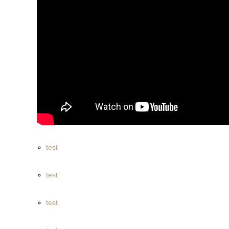
test
test
test