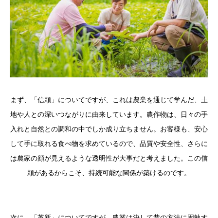
まず、「信頼」についてですが、これは農業を通じて学んだ、土
地や人との深いつながりに由来しています。農作物は、日々の手
入れと自然との調和の中でしか成り立ちません。お客様も、安心
して手に取れる食べ物を求めているので、品質や安全性、さらに
は農家の顔が見えるような透明性が大事だと考えました。この信
頼があるからこそ、持続可能な関係が築けるのです。
次に、「革新」についてですが、農業は決して昔の方法に固執す