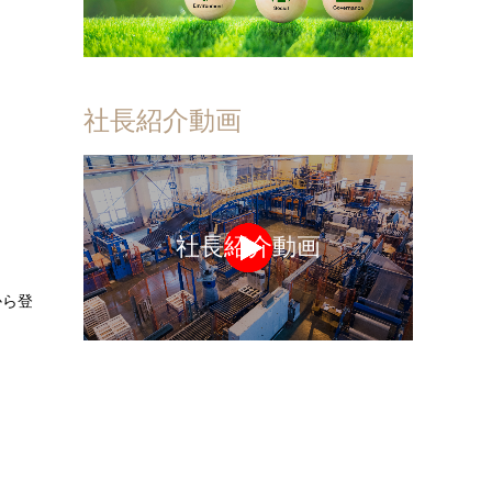
社長紹介動画
社長紹介動画
から登