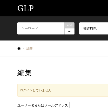
GLP
and
都道府県
or
編集
編集
ログインしていません
ユーザー名またはメールアドレス